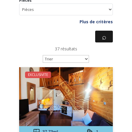
Pièces
Plus de critères
37 résultats
EXCLUSIVITE
37.73m²
1