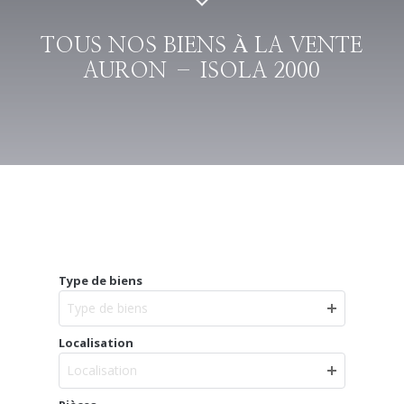
TOUS NOS BIENS À LA VENTE
AURON – ISOLA 2000
Type de biens
Type de biens
Localisation
Localisation