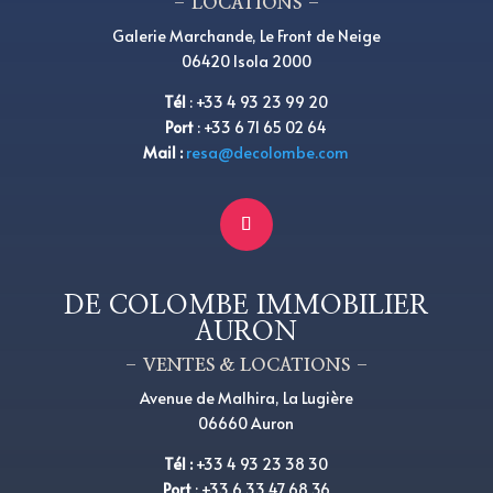
– LOCATIONS –
Galerie Marchande, Le Front de Neige
06420 Isola 2000
Tél
:
+
33 4 93 23 99 20
Port
:
+
33 6 71 65 02 64
Mail :
resa@decolombe.com
DE COLOMBE IMMOBILIER
AURON
– VENTES & LOCATIONS –
Avenue de Malhira, La Lugière
06660 Auron
Tél
:
+33 4 93 23 38 30
Port
:
+33 6 33 47 68 36