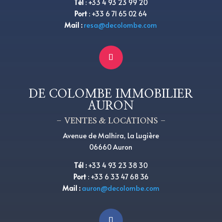
Tél
:
+
33 4 93 23 99 20
Port
:
+
33 6 71 65 02 64
Mail :
resa@decolombe.com
DE COLOMBE IMMOBILIER
AURON
– VENTES & LOCATIONS –
Avenue de Malhira, La Lugière
06660 Auron
Tél
:
+33 4 93 23 38 30
Port
:
+33 6 33 47 68 36
Mail :
auron@decolombe.com