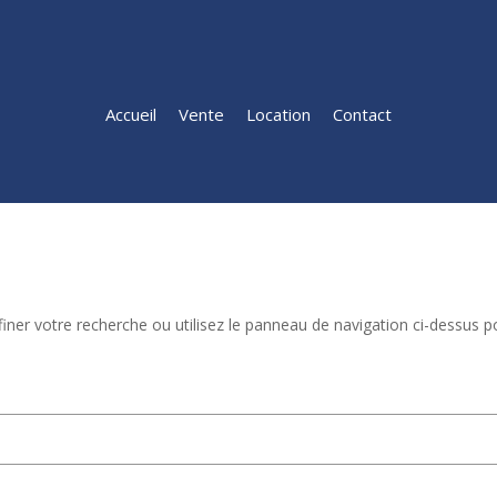
Accueil
Vente
Location
Contact
ner votre recherche ou utilisez le panneau de navigation ci-dessus po