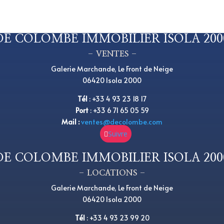
DE COLOMBE IMMOBILIER ISOLA 200
– VENTES –
Galerie Marchande, Le Front de Neige
06420 Isola 2000
Tél
:
+33 4 93 23 18 17
Port
: +33 6 71 65 05 59
Mail :
ventes@decolombe.com
Suivre
DE COLOMBE IMMOBILIER ISOLA 200
– LOCATIONS –
Galerie Marchande, Le Front de Neige
06420 Isola 2000
Tél
:
+
33 4 93 23 99 20