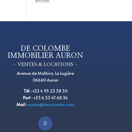
afficher.
DE COLOMBE
IMMOBILIER AURON
– VENTES & LOCATIONS –
Avenue de Malhira, La Lugière
06660 Auron
Tél
:
+33 4 93 23 38 30
Port
:
+33 6 33 47 68 36
Mail :
auron@decolombe.com