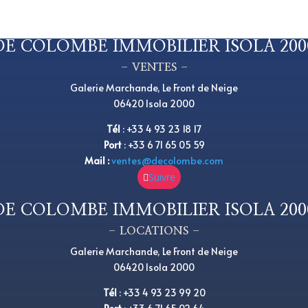
DE COLOMBE IMMOBILIER ISOLA 200
– VENTES –
Galerie Marchande, Le Front de Neige
06420 Isola 2000
Tél
:
+33 4 93 23 18 17
Port
: +33 6 71 65 05 59
Mail :
ventes@decolombe.com
Suivre
DE COLOMBE IMMOBILIER ISOLA 200
– LOCATIONS –
Galerie Marchande, Le Front de Neige
06420 Isola 2000
Tél
:
+
33 4 93 23 99 20