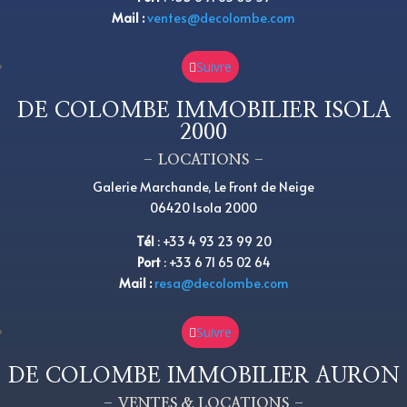
Mail :
ventes@decolombe.com
Suivre
DE COLOMBE IMMOBILIER ISOLA
2000
– LOCATIONS –
Galerie Marchande, Le Front de Neige
06420 Isola 2000
Tél
:
+
33 4 93 23 99 20
Port
:
+
33 6 71 65 02 64
Mail :
resa@decolombe.com
Suivre
DE COLOMBE IMMOBILIER AURON
– VENTES & LOCATIONS –