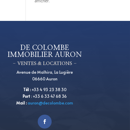
afficher.
DE COLOMBE
IMMOBILIER AURON
– VENTES & LOCATIONS –
Avenue de Malhira, La Lugière
06660 Auron
Tél
:
+33 4 93 23 38 30
Port
:
+33 6 33 47 68 36
Mail :
auron@decolombe.com