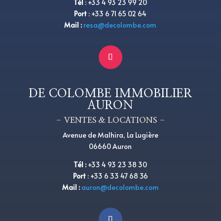
Tél
:
+
33 4 93 23 99 20
Port
:
+
33 6 71 65 02 64
Mail :
resa@decolombe.com
DE COLOMBE IMMOBILIER
AURON
– VENTES & LOCATIONS –
Avenue de Malhira, La Lugière
06660 Auron
Tél
:
+33 4 93 23 38 30
Port
:
+33 6 33 47 68 36
Mail :
auron@decolombe.com