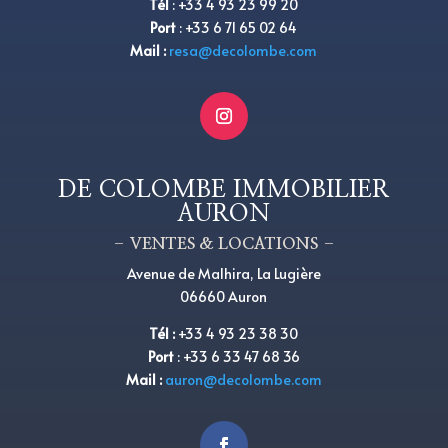
Tél
:
+
33 4 93 23 99 20
Port
:
+
33 6 71 65 02 64
Mail :
resa@decolombe.com
DE COLOMBE IMMOBILIER
AURON
– VENTES & LOCATIONS –
Avenue de Malhira, La Lugière
06660 Auron
Tél
:
+33 4 93 23 38 30
Port
:
+33 6 33 47 68 36
Mail :
auron@decolombe.com