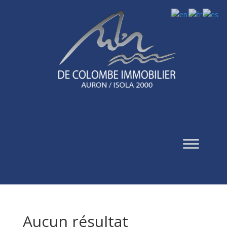
Aucun résultat