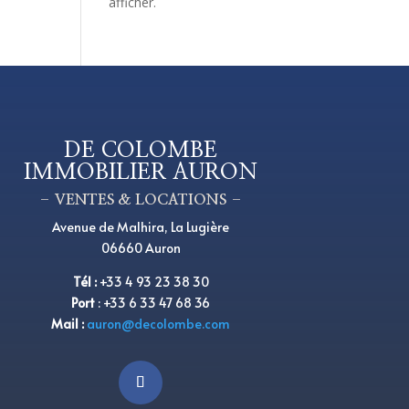
afficher.
DE COLOMBE
IMMOBILIER AURON
– VENTES & LOCATIONS –
Avenue de Malhira, La Lugière
06660 Auron
Tél
:
+33 4 93 23 38 30
Port
:
+33 6 33 47 68 36
Mail :
auron@decolombe.com