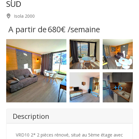
SUD
Isola 2000
A partir de
680€
/semaine
+6
Description
VRD10 2* 2 pièces rénové, situé au 5ème étage avec