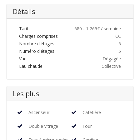
Détails
Tarifs
680 - 1 265€ / semaine
Charges comprises
CC
Nombre d'étages
5
Numéro d'étages
5
Vue
Dégagée
Eau chaude
Collective
Les plus
Ascenseur
Cafetière
Double vitrage
Four
Four à micro-ondes
Gardien