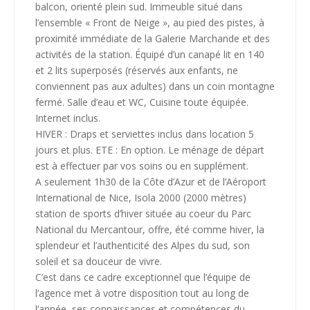
balcon, orienté plein sud. Immeuble situé dans
l’ensemble « Front de Neige », au pied des pistes, à
proximité immédiate de la Galerie Marchande et des
activités de la station. Équipé d’un canapé lit en 140
et 2 lits superposés (réservés aux enfants, ne
conviennent pas aux adultes) dans un coin montagne
fermé. Salle d’eau et WC, Cuisine toute équipée.
Internet inclus.
HIVER : Draps et serviettes inclus dans location 5
jours et plus. ETE : En option. Le ménage de départ
est à effectuer par vos soins ou en supplément.
A seulement 1h30 de la Côte d’Azur et de l’Aéroport
International de Nice, Isola 2000 (2000 mètres)
station de sports d’hiver située au coeur du Parc
National du Mercantour, offre, été comme hiver, la
splendeur et l’authenticité des Alpes du sud, son
soleil et sa douceur de vivre.
C’est dans ce cadre exceptionnel que l’équipe de
l’agence met à votre disposition tout au long de
l’année, ses connaissances et compétences du