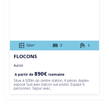
52m²
3
1
FLOCONS
Auron
890€
A partir de
/semaine
Situe à 500m du centre station, 4 pièces duplex
exposé Sud avec balcon vue pistes. Equipé 6
personnes. Séjour avec...