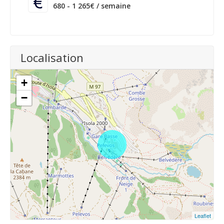
680 - 1 265€ / semaine
Localisation
+
−
Leaflet