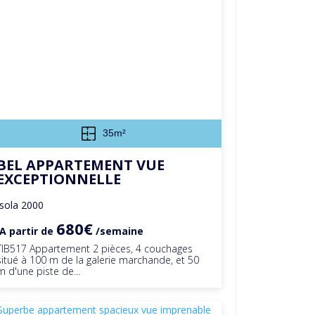
35m²
BEL APPARTEMENT VUE
EXCEPTIONNELLE
Isola 2000
680€
A partir de
/semaine
TIB517 Appartement 2 pièces, 4 couchages
situé à 100 m de la galerie marchande, et 50
m d'une piste de...