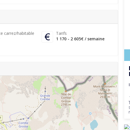
ce carrez/habitable
Tarifs
²
1 170 - 2 605€ / semaine