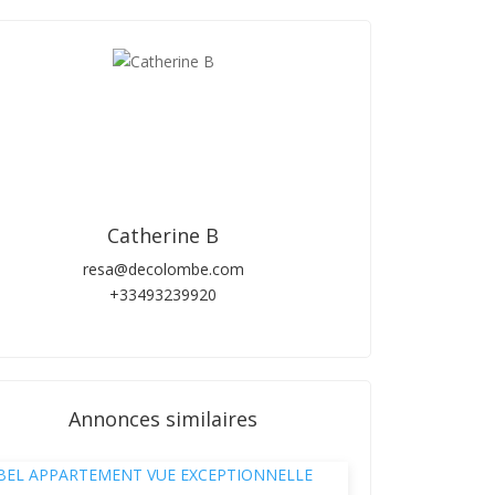
Catherine B
resa@decolombe.com
+33493239920
Annonces similaires