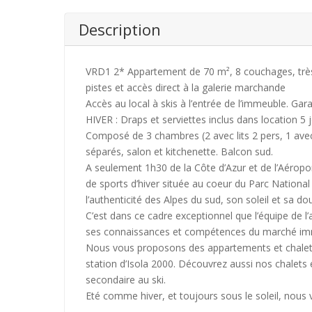
Description
VRD1 2* Appartement de 70 m², 8 couchages, très 
pistes et accès direct à la galerie marchande
Accès au local à skis à l’entrée de l’immeuble. Gar
HIVER : Draps et serviettes inclus dans location 5 j
Composé de 3 chambres (2 avec lits 2 pers, 1 avec 
séparés, salon et kitchenette. Balcon sud.
A seulement 1h30 de la Côte d’Azur et de l’Aéropor
de sports d’hiver située au coeur du Parc National
l’authenticité des Alpes du sud, son soleil et sa do
C’est dans ce cadre exceptionnel que l’équipe de l
ses connaissances et compétences du marché immobi
Nous vous proposons des appartements et chalets 
station d’Isola 2000. Découvrez aussi nos chalets
secondaire au ski.
Eté comme hiver, et toujours sous le soleil, nous