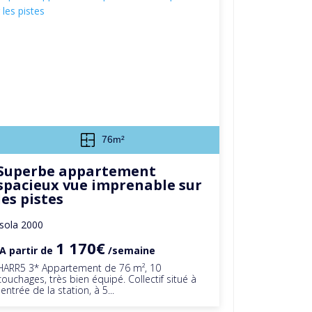
76m²
Superbe appartement
spacieux vue imprenable sur
les pistes
Isola 2000
1 170€
A partir de
/semaine
HARR5 3* Appartement de 76 m², 10
couchages, très bien équipé. Collectif situé à
l'entrée de la station, à 5...