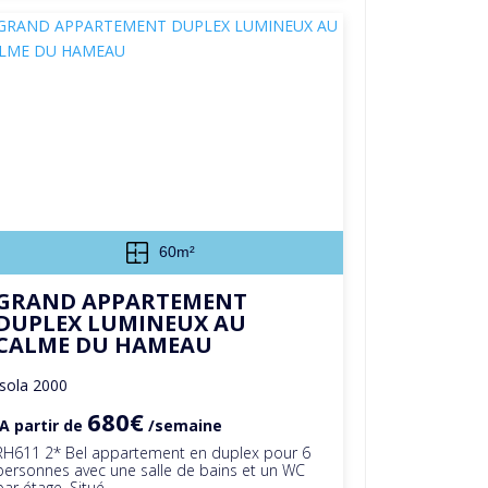
60m²
GRAND APPARTEMENT
DUPLEX LUMINEUX AU
CALME DU HAMEAU
Isola 2000
680€
A partir de
/semaine
RH611 2* Bel appartement en duplex pour 6
personnes avec une salle de bains et un WC
par étage. Situé...