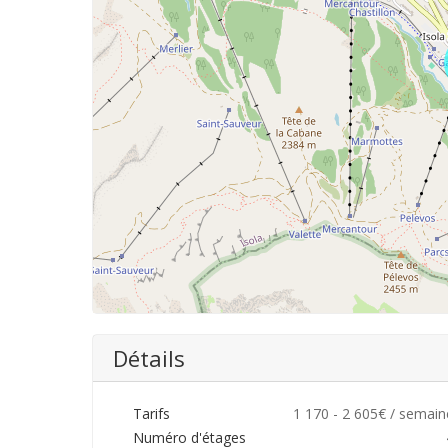
Détails
Tarifs
1 170 - 2 605€ / semain
Numéro d'étages