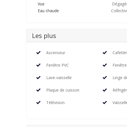
Vue
Dégagé
Eau chaude
Collectiv
Les plus
Ascenseur
Cafetiè
Fenêtre PVC
Fenêtre
Lave-vaisselle
Linge d
Plaque de cuisson
Réfrigé
Télévision
Vaissell