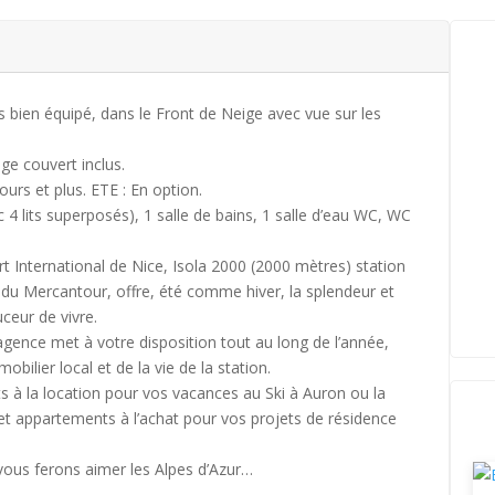
bien équipé, dans le Front de Neige avec vue sur les
age couvert inclus.
ours et plus. ETE : En option.
4 lits superposés), 1 salle de bains, 1 salle d’eau WC, WC
t International de Nice, Isola 2000 (2000 mètres) station
 du Mercantour, offre, été comme hiver, la splendeur et
uceur de vivre.
’agence met à votre disposition tout au long de l’année,
lier local et de la vie de la station.
à la location pour vos vacances au Ski à Auron ou la
 et appartements à l’achat pour vos projets de résidence
 vous ferons aimer les Alpes d’Azur…