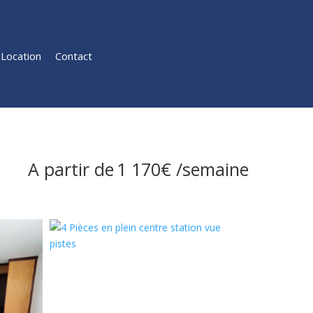
Location
Contact
A partir de
1 170€
/semaine