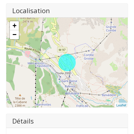
Localisation
+
−
Leaflet
Détails