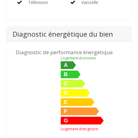
Télévision
Vaisselle
Diagnostic énergétique du bien
Diagnostic de performance énergétique
Logement économe
A
B
C
D
E
F
G
Logement énergivore