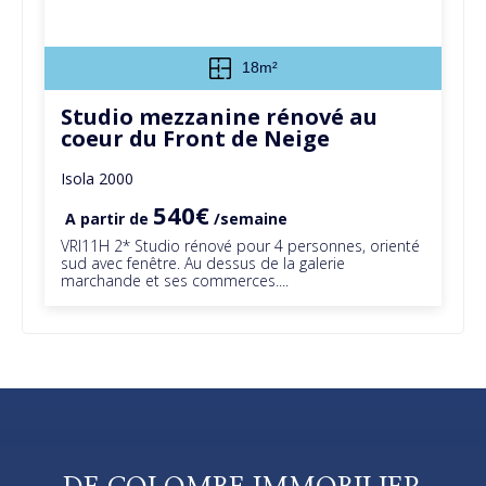
18m²
Studio mezzanine rénové au
coeur du Front de Neige
Isola 2000
540€
A partir de
/semaine
VRI11H 2* Studio rénové pour 4 personnes, orienté
sud avec fenêtre. Au dessus de la galerie
marchande et ses commerces....