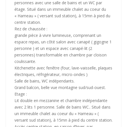
personnes avec une salle de bains et un WC par
étage. Situé dans un immeuble chalet au coeur du
« Hameau » ( versant sud station), à 15mn à pied du
centre station.
Rez de chaussée :
grande pièce à vivre lumineuse, comprenant un
espace repas, un côté salon avec canapé ( gigogne 1
personne ) et un espace avec canapé-lit (2
personnes) transformable en chambre par cloison
coulissante.
Kitchenette avec fenêtre (four, lave-vaisselle, plaques
électriques, réfrigérateur, micro-ondes )
Salle de bains, WC indépendants.
Grand balcon, belle vue montagne sud/sud-ouest.
Etage :
Lit double en mezzanine et chambre indépendante
avec 2 lits 1 personne. Salle de bains WC.. Situé dans
un immeuble chalet au coeur du « Hameau » (
versant sud station), à 15mn à pied du centre station.
Accès centre station, en saison d’hiver, par