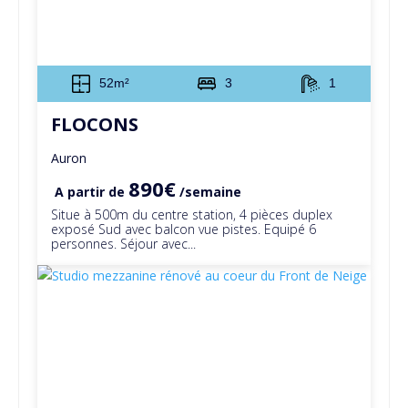
52m²
3
1
FLOCONS
Auron
890€
A partir de
/semaine
Situe à 500m du centre station, 4 pièces duplex
exposé Sud avec balcon vue pistes. Equipé 6
personnes. Séjour avec...