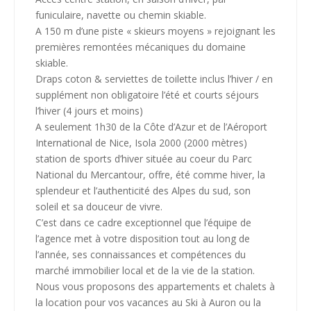
funiculaire, navette ou chemin skiable.
A 150 m d’une piste « skieurs moyens » rejoignant les
premières remontées mécaniques du domaine
skiable.
Draps coton & serviettes de toilette inclus l’hiver / en
supplément non obligatoire l’été et courts séjours
l’hiver (4 jours et moins)
A seulement 1h30 de la Côte d’Azur et de l’Aéroport
International de Nice, Isola 2000 (2000 mètres)
station de sports d’hiver située au coeur du Parc
National du Mercantour, offre, été comme hiver, la
splendeur et l’authenticité des Alpes du sud, son
soleil et sa douceur de vivre.
C’est dans ce cadre exceptionnel que l’équipe de
l’agence met à votre disposition tout au long de
l’année, ses connaissances et compétences du
marché immobilier local et de la vie de la station.
Nous vous proposons des appartements et chalets à
la location pour vos vacances au Ski à Auron ou la