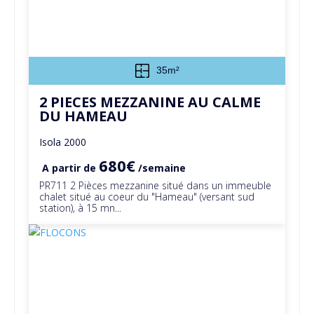
35m²
2 PIECES MEZZANINE AU CALME
DU HAMEAU
Isola 2000
680€
A partir de
/semaine
PR711 2 Pièces mezzanine situé dans un immeuble
chalet situé au coeur du "Hameau" (versant sud
station), à 15 mn...