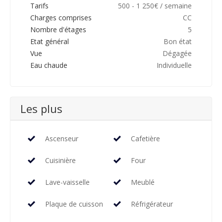
Tarifs
500 - 1 250€ / semaine
Charges comprises
CC
Nombre d'étages
5
Etat général
Bon état
Vue
Dégagée
Eau chaude
Individuelle
Les plus
Ascenseur
Cafetière
Cuisinière
Four
Lave-vaisselle
Meublé
Plaque de cuisson
Réfrigérateur