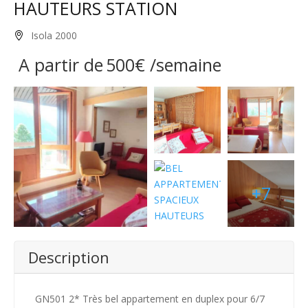
HAUTEURS STATION
Isola 2000
A partir de
500€
/semaine
+7
Description
GN501 2* Très bel appartement en duplex pour 6/7