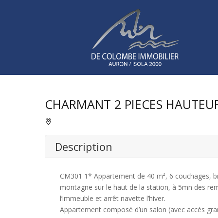
CHARMANT 2 PIECES HAUTEU
Description
CM301 1* Appartement de 40 m², 6 couchages, bi
montagne sur le haut de la station, à 5mn des re
l’immeuble et arrêt navette l’hiver.
Appartement composé d’un salon (avec accès grand