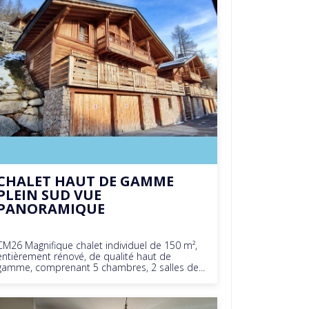
CHALET HAUT DE GAMME
PLEIN SUD VUE
PANORAMIQUE
CM26 Magnifique chalet individuel de 150 m²,
entièrement rénové, de qualité haut de
gamme, comprenant 5 chambres, 2 salles de...