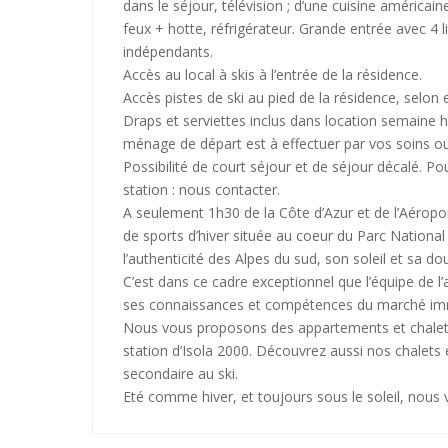
dans le séjour, télévision ; d’une cuisine américa
feux + hotte, réfrigérateur. Grande entrée avec 4 li
indépendants.
Accès au local à skis à l’entrée de la résidence.
Accès pistes de ski au pied de la résidence, selon
Draps et serviettes inclus dans location semaine h
ménage de départ est à effectuer par vos soins o
Possibilité de court séjour et de séjour décalé. P
station : nous contacter.
A seulement 1h30 de la Côte d’Azur et de l’Aéropor
de sports d’hiver située au coeur du Parc National
l’authenticité des Alpes du sud, son soleil et sa do
C’est dans ce cadre exceptionnel que l’équipe de l
ses connaissances et compétences du marché immobi
Nous vous proposons des appartements et chalets 
station d’Isola 2000. Découvrez aussi nos chalets
secondaire au ski.
Eté comme hiver, et toujours sous le soleil, nous