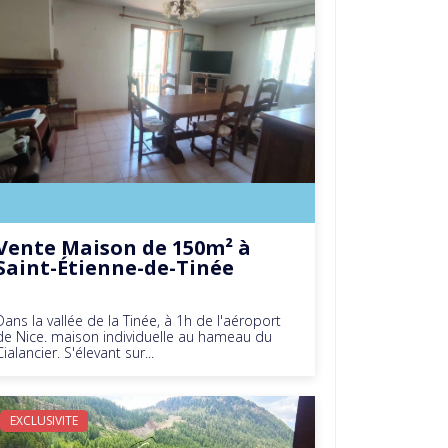
Vente Maison de 150m² à
Saint-Étienne-de-Tinée
Dans la vallée de la Tinée, à 1h de l'aéroport
de Nice. maison individuelle au hameau du
Cialancier. S'élevant sur...
EXCLUSIVITE