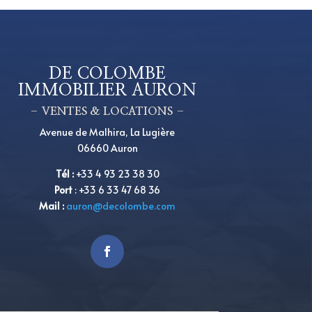
DE COLOMBE
IMMOBILIER AURON
– VENTES & LOCATIONS –
Avenue de Malhira, La Lugière
06660 Auron
Tél
:
+33 4 93 23 38 30
Port
:
+33 6 33 47 68 36
Mail :
auron@decolombe.com