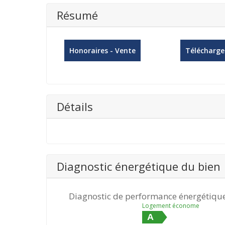
Résumé
Honoraires - Vente
Télécharger
Détails
Diagnostic énergétique du bien
Diagnostic de performance énergétiqu
Logement économe
A