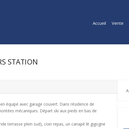
Accueil
Vente
RS STATION
A
en équipé avec garage couvert. Dans résidence de
montées mécaniques. Départ ski aux pieds en bas de
e terrasse plein sud), coin repas, un canapé lit gigogne