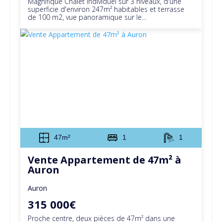
Magnifique Chalet individuel sur 3 niveaux, d'une
superficie d'environ 247m² habitables et terrasse
de 100 m2, vue panoramique sur le...
47m²
1
1
Vente Appartement de 47m² à
Auron
Auron
315 000€
Proche centre, deux pièces de 47m² dans une