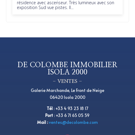
résidence avec ascenseur. Très lumineux avec son
exposition Sud vue pistes. Il...
DE COLOMBE IMMOBILIER
ISOLA 2000
– VENTES –
Galerie Marchande, Le Front de Neige
06420 Isola 2000
Tél
:
+33 4 93 23 18 17
Port
: +33 6 71 65 05 59
Mail :
ventes@decolombe.com