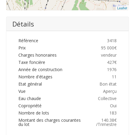
Leaflet
Détails
Référence
3418
Prix
95 000€
Charges honoraires
vendeur
Taxe foncière
427€
Année de construction
1976
Nombre d'étages
11
Etat général
Bon état
Vue
Aperçu
Eau chaude
Collective
Copropriété
Oui
Nombre de lots
183
Montant des charges courantes
140.38€
du lot
/Trimestre