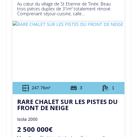
Au cœur du village de St Etienne de Tinée. Beau
trois pièces duplex de 31m² totalement rénové.
Comprenant séjour-cuisine, salle...
247.76m²
3
1
RARE CHALET SUR LES PISTES DU
FRONT DE NEIGE
Isola 2000
2 500 000€