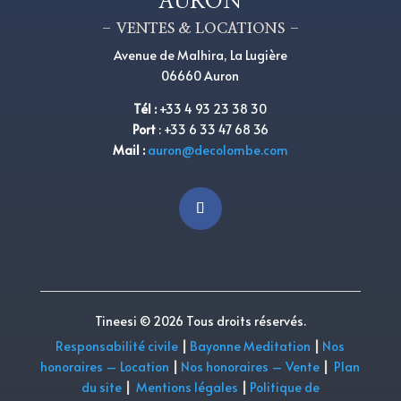
AURON
– VENTES & LOCATIONS –
Avenue de Malhira, La Lugière
06660 Auron
Tél
:
+33 4 93 23 38 30
Port
:
+33 6 33 47 68 36
Mail :
auron@decolombe.com
Tineesi © 2026 Tous droits réservés.
Responsabilité civile
|
Bayonne Meditation
|
Nos
honoraires – Location
|
Nos honoraires – Vente
|
Plan
du site
|
Mentions légales
|
Politique de