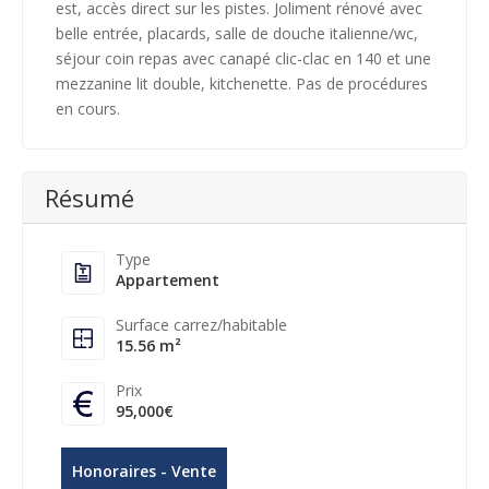
est, accès direct sur les pistes. Joliment rénové avec
belle entrée, placards, salle de douche italienne/wc,
séjour coin repas avec canapé clic-clac en 140 et une
mezzanine lit double, kitchenette. Pas de procédures
en cours.
Résumé
Type
Appartement
Surface carrez/habitable
15.56 m²
Prix
95,000€
Honoraires - Vente