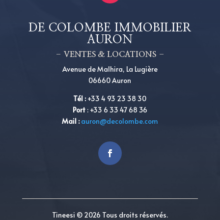
DE COLOMBE IMMOBILIER
AURON
– VENTES & LOCATIONS –
Avenue de Malhira, La Lugière
06660 Auron
Tél
:
+33 4 93 23 38 30
Port
:
+33 6 33 47 68 36
Mail :
auron@decolombe.com
Tineesi © 2026 Tous droits réservés.