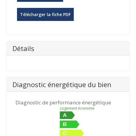
Télécharger la fiche PDF
Détails
Diagnostic énergétique du bien
Diagnostic de performance énergétique
Logement économe
A
B
C