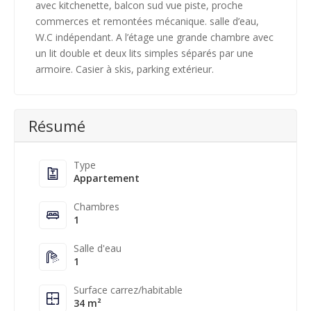
avec kitchenette, balcon sud vue piste, proche
commerces et remontées mécanique. salle d’eau,
W.C indépendant. A l’étage une grande chambre avec
un lit double et deux lits simples séparés par une
armoire. Casier à skis, parking extérieur.
Résumé
Type
Appartement
Chambres
1
Salle d'eau
1
Surface carrez/habitable
34 m²