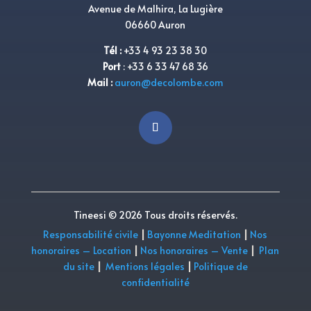
Avenue de Malhira, La Lugière
06660 Auron
Tél
:
+33 4 93 23 38 30
Port
:
+33 6 33 47 68 36
Mail :
auron@decolombe.com
Tineesi © 2026 Tous droits réservés.
Responsabilité civile
|
Bayonne Meditation
|
Nos
honoraires – Location
|
Nos honoraires – Vente
|
Plan
du site
|
Mentions légales
|
Politique de
confidentialité