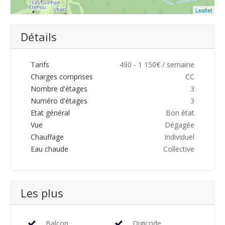
Leaflet
Détails
Tarifs
490 - 1 150€ / semaine
Charges comprises
CC
Nombre d'étages
3
Numéro d'étages
3
Etat général
Bon état
Vue
Dégagée
Chauffage
Individuel
Eau chaude
Collective
Les plus
Balcon
Digicode