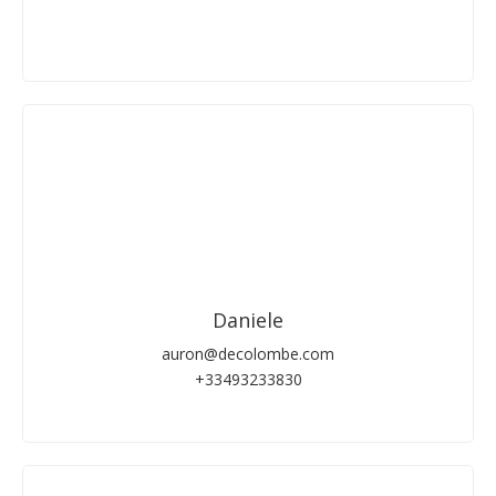
Daniele
auron@decolombe.com
+33493233830