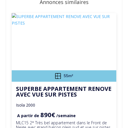
Annonces similaires
55m²
SUPERBE APPARTEMENT RENOVE
AVEC VUE SUR PISTES
Isola 2000
890€
A partir de
/semaine
MLC15 2* Très bel appartement dans le Front de
Neige avec grand balcon plein sud et vue sur pistes.