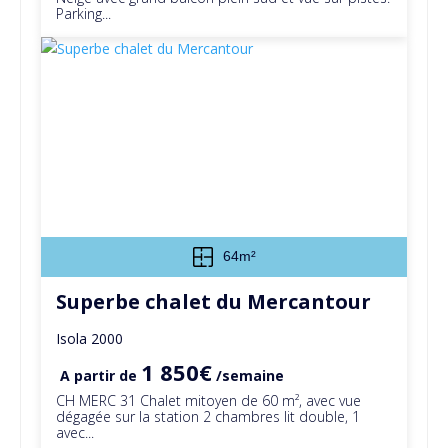
Parking...
64m²
Superbe chalet du Mercantour
Isola 2000
1 850€
A partir de
/semaine
CH MERC 31 Chalet mitoyen de 60 m², avec vue
dégagée sur la station 2 chambres lit double, 1
avec...