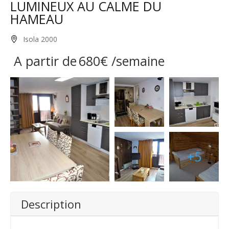
LUMINEUX AU CALME DU
HAMEAU
Isola 2000
A partir de
680€
/semaine
+5
Description