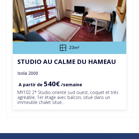
23m²
STUDIO AU CALME DU HAMEAU
Isola 2000
540€
A partir de
/semaine
MY102 2* Studio orienté sud ouest, coquet et très
agréable, 1er étage avec balcon, situé dans un
immeuble chalet situé...