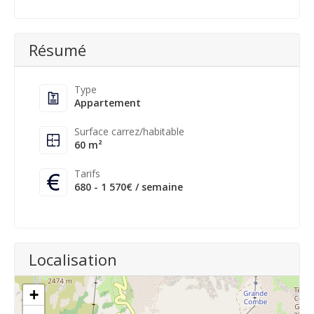
Résumé
Type
Appartement
Surface carrez/habitable
60 m²
Tarifs
680 - 1 570€ / semaine
Localisation
+