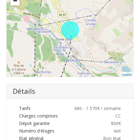
−
Leaflet
Détails
Tarifs
680 - 1 570€ / semaine
Charges comprises
CC
Dépot garantie
800€
Numéro d'étages
last
Etat général
Bon état