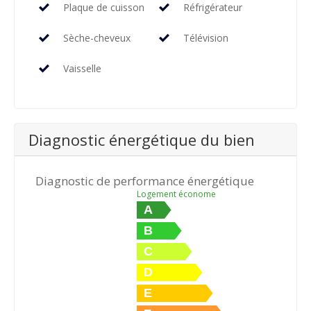
Plaque de cuisson
Réfrigérateur
Sèche-cheveux
Télévision
Vaisselle
Diagnostic énergétique du bien
Diagnostic de performance énergétique
Logement économe
A
B
C
D
E