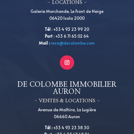
– LOCATIONS –
Galerie Marchande, Le Front de Neige
06420 Isola 2000
Tél
:
+
33 4 93 23 99 20
Port
:
+
33 6 71 65 02 64
Mail :
resa@decolombe.com
DE COLOMBE IMMOBILIER
AURON
– VENTES & LOCATIONS –
Avenue de Malhira, La Lugière
06660 Auron
Tél
:
+33 4 93 23 38 30