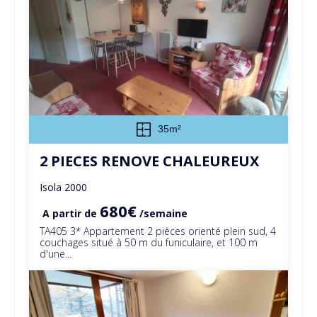
35m²
2 PIECES RENOVE CHALEUREUX
Isola 2000
680€
A partir de
/semaine
TA405 3* Appartement 2 pièces orienté plein sud, 4
couchages situé à 50 m du funiculaire, et 100 m
d'une...