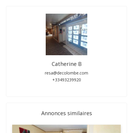
Catherine B
resa@decolombe.com
+33493239920
Annonces similaires