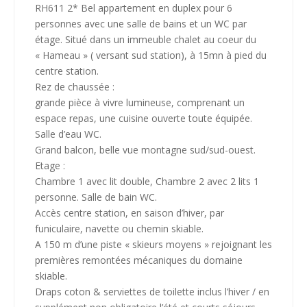
RH611 2* Bel appartement en duplex pour 6
personnes avec une salle de bains et un WC par
étage. Situé dans un immeuble chalet au coeur du
« Hameau » ( versant sud station), à 15mn à pied du
centre station.
Rez de chaussée :
grande pièce à vivre lumineuse, comprenant un
espace repas, une cuisine ouverte toute équipée.
Salle d’eau WC.
Grand balcon, belle vue montagne sud/sud-ouest.
Etage :
Chambre 1 avec lit double, Chambre 2 avec 2 lits 1
personne. Salle de bain WC.
Accès centre station, en saison d’hiver, par
funiculaire, navette ou chemin skiable.
A 150 m d’une piste « skieurs moyens » rejoignant les
premières remontées mécaniques du domaine
skiable.
Draps coton & serviettes de toilette inclus l’hiver / en