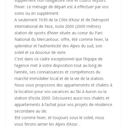
supplément non obligatoire l’été et courts séjours
l’hiver. Le ménage de départ est à effectuer par vos
soins ou en supplément.
A seulement 1h30 de la Côte d’Azur et de l’Aéroport
International de Nice, Isola 2000 (2000 mètres)
station de sports d’hiver située au coeur du Parc
National du Mercantour, offre, été comme hiver, la
splendeur et l’authenticité des Alpes du sud, son
soleil et sa douceur de vivre.
C’est dans ce cadre exceptionnel que l’équipe de
l’agence met à votre disposition tout au long de
l’année, ses connaissances et compétences du
marché immobilier local et de la vie de la station.
Nous vous proposons des appartements et chalets à
la location pour vos vacances au Ski à Auron ou la
station d’Isola 2000. Découvrez aussi nos chalets et
appartements à l’achat pour vos projets de résidence
secondaire au ski.
Eté comme hiver, et toujours sous le soleil, nous
vous ferons aimer les Alpes d’Azur…