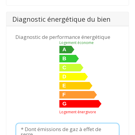
Diagnostic énergétique du bien
Diagnostic de performance énergétique
Logement économe
A
B
C
D
E
F
G
Logement énergivore
* Dont émissions de gaz à effet de
serre