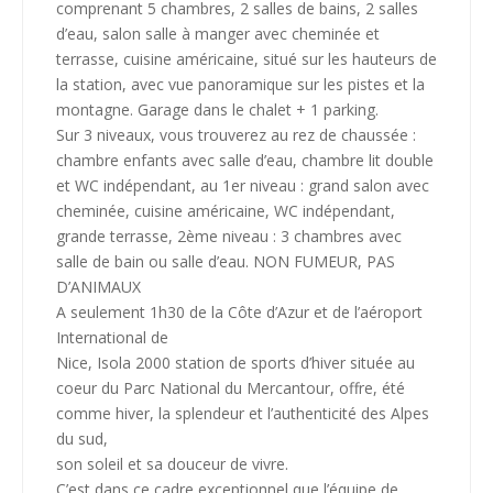
comprenant 5 chambres, 2 salles de bains, 2 salles
d’eau, salon salle à manger avec cheminée et
terrasse, cuisine américaine, situé sur les hauteurs de
la station, avec vue panoramique sur les pistes et la
montagne. Garage dans le chalet + 1 parking.
Sur 3 niveaux, vous trouverez au rez de chaussée :
chambre enfants avec salle d’eau, chambre lit double
et WC indépendant, au 1er niveau : grand salon avec
cheminée, cuisine américaine, WC indépendant,
grande terrasse, 2ème niveau : 3 chambres avec
salle de bain ou salle d’eau. NON FUMEUR, PAS
D’ANIMAUX
A seulement 1h30 de la Côte d’Azur et de l’aéroport
International de
Nice, Isola 2000 station de sports d’hiver située au
coeur du Parc National du Mercantour, offre, été
comme hiver, la splendeur et l’authenticité des Alpes
du sud,
son soleil et sa douceur de vivre.
C’est dans ce cadre exceptionnel que l’équipe de