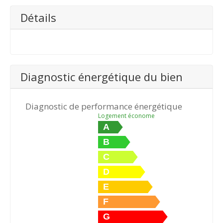
Détails
Diagnostic énergétique du bien
Diagnostic de performance énergétique
Logement économe
A
B
C
D
E
F
G