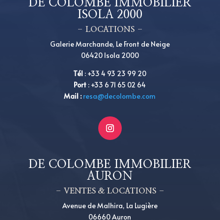
DE COLOMBE IMMOBILIER
ISOLA 2000
– LOCATIONS –
Galerie Marchande, Le Front de Neige
06420 Isola 2000
Tél
:
+
33 4 93 23 99 20
Port
:
+
33 6 71 65 02 64
Mail :
resa@decolombe.com
DE COLOMBE IMMOBILIER
AURON
– VENTES & LOCATIONS –
Avenue de Malhira, La Lugière
06660 Auron