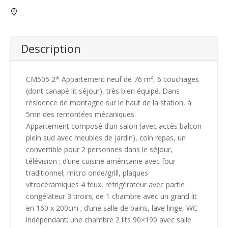
Description
CM505 2* Appartement neuf de 76 m², 6 couchages
(dont canapé lit séjour), très bien équipé. Dans
résidence de montagne sur le haut de la station, à
5mn des remontées mécaniques.
Appartement composé d’un salon (avec accès balcon
plein sud avec meubles de jardin), coin repas, un
convertible pour 2 personnes dans le séjour,
télévision ; d’une cuisine américaine avec four
traditionnel, micro onde/grill, plaques
vitrocéramiques 4 feux, réfrigérateur avec partie
congélateur 3 tiroirs; de 1 chambre avec un grand lit
en 160 x 200cm ; d’une salle de bains, lave linge, WC
indépendant; une chambre 2 lits 90×190 avec salle